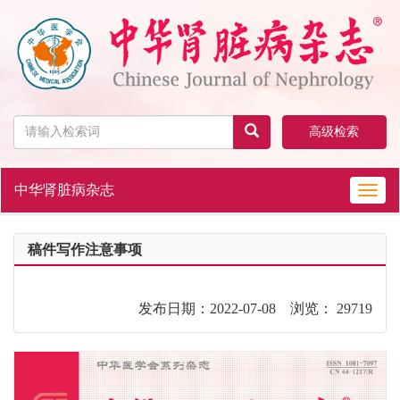
高级检索
中华肾脏病杂志
Toggl
navig
稿件写作注意事项
发布日期：2022-07-08 浏览： 29719